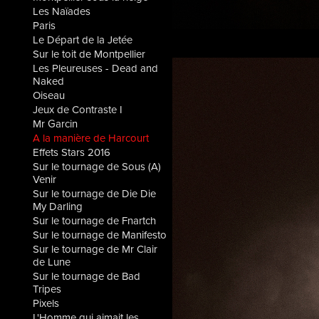
Les Naïades
Paris
Le Départ de la Jetée
Sur le toit de Montpellier
Les Pleureuses - Dead and
Naked
Oiseau
Jeux de Contraste I
Mr Garcin
A la manière de Harcourt
Effets Stars 2016
Sur le tournage de Sous (A)
Venir
Sur le tournage de Die Die
My Darling
Sur le tournage de Fnartch
Sur le tournage de Manifesto
Sur le tournage de Mr Clair
de Lune
Sur le tournage de Bad
Tripes
Pixels
L'Homme qui aimait les