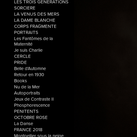
LES TROIS GÉNÉRATIONS
SORCIERE
LA VENUS DES MERS
LA DAME BLANCHE
CORPS FRAGMENTE
PORTRAITS
Les Fantômes de la
Maternité
Je suis Charlie
CERCLE
PRIDE
Belle d'Automne
Retour en 1930
Books
Nu de la Mer
Autoportraits
Jeux de Contraste II
Phosphorescence
PENITENTS
OCTOBRE ROSE
La Danse
FRANCE 2018
Montpellier sous la neige