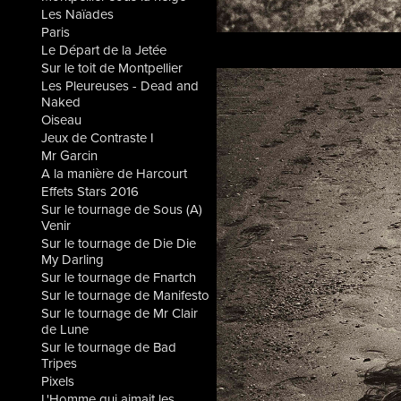
Les Naïades
Paris
Le Départ de la Jetée
Sur le toit de Montpellier
Les Pleureuses - Dead and
Naked
Oiseau
Jeux de Contraste I
Mr Garcin
A la manière de Harcourt
Effets Stars 2016
Sur le tournage de Sous (A)
Venir
Sur le tournage de Die Die
My Darling
Sur le tournage de Fnartch
Sur le tournage de Manifesto
Sur le tournage de Mr Clair
de Lune
Sur le tournage de Bad
Tripes
Pixels
L'Homme qui aimait les